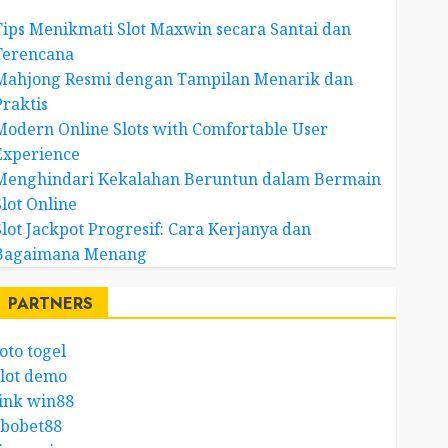
Tips Menikmati Slot Maxwin secara Santai dan
Terencana
Mahjong Resmi dengan Tampilan Menarik dan
Praktis
Modern Online Slots with Comfortable User
Experience
Menghindari Kekalahan Beruntun dalam Bermain
Slot Online
Slot Jackpot Progresif: Cara Kerjanya dan
Bagaimana Menang
PARTNERS
oto togel
slot demo
link win88
sbobet88