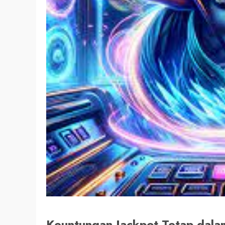
Keuntungan Jackpot Tetap dalam