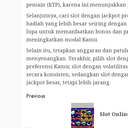
pemain (RTP), karena ini menunjukka
Selanjutnya, cari slot dengan jackpot 
hadiah yang lebih besar seiring denga
lupa untuk memanfaatkan bonus dan pr
meningkatkan modal Kamu.
Selain itu, tetapkan anggaran dan patu
menyenangkan. Terakhir, pilih slot deng
preferensi Kamu; slot dengan volatili
secara konsisten, sedangkan slot denga
jackpot besar, tetapi lebih jarang.
Post
Previous
navigation
Previous
Slot Onli
post: