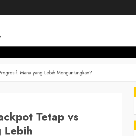
A
 Progresif: Mana yang Lebih Menguntungkan?
ackpot Tetap vs
g Lebih