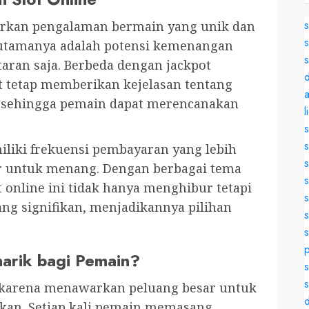
s
arkan pengalaman bermain yang unik dan
s
 utamanya adalah potensi kemenangan
s
taran saja. Berbeda dengan jackpot
t tetap memberikan kejelasan tentang
 sehingga pemain dapat merencanakan
l
s
s
emiliki frekuensi pembayaran yang lebih
s
ar untuk menang. Dengan berbagai tema
s
online ini tidak hanya menghibur tetapi
s
g signifikan, menjadikannya pilihan
s
s
p
arik bagi Pemain?
s
s
n karena menawarkan peluang besar untuk
d
an. Setiap kali pemain memasang