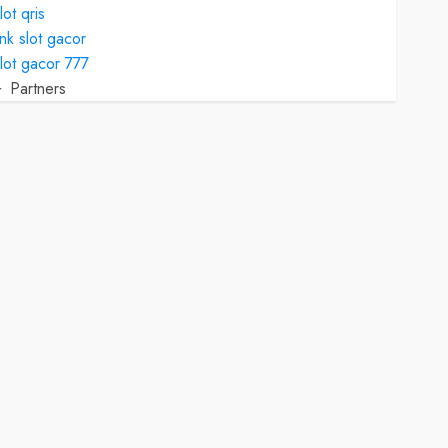
lot qris
ink slot gacor
lot gacor 777
Partners