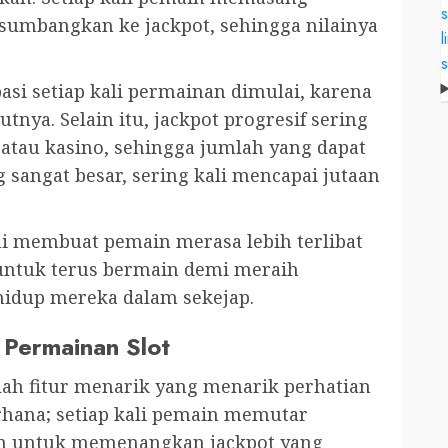
s
isumbangkan ke jackpot, sehingga nilainya
l
s
asi setiap kali permainan dimulai, karena
nya. Selain itu, jackpot progresif sering
atau kasino, sehingga jumlah yang dapat
sangat besar, sering kali mencapai jutaan
ni membuat pemain merasa lebih terlibat
ntuk terus bermain demi meraih
dup mereka dalam sekejap.
 Permainan Slot
lah fitur menarik yang menarik perhatian
rhana; setiap kali pemain memutar
n untuk memenangkan jackpot yang