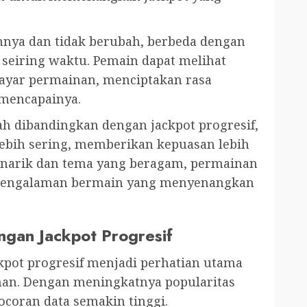
umnya dan tidak berubah, berbeda dengan
 seiring waktu. Pemain dapat melihat
i layar permainan, menciptakan rasa
 mencapainya.
dah dibandingkan dengan jackpot progresif,
bih sering, memberikan kepuasan lebih
enarik dan tema yang beragam, permainan
n pengalaman bermain yang menyenangkan
gan Jackpot Progresif
pot progresif menjadi perhatian utama
nan. Dengan meningkatnya popularitas
ocoran data semakin tinggi.