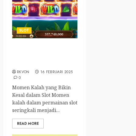
SLOT
10 GIF Slot Online yang
Paling Relatable untuk
Pemain
RKVON
16 FEBRUARI 2025
0
Momen Kalah yang Bikin
Kesal dalam Slot Momen
kalah dalam permainan slot
seringkali menjadi...
READ MORE