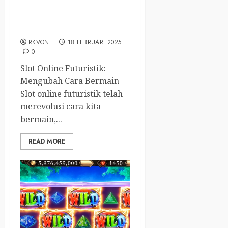
Slot Online dengan Tema
Teknologi dan Futuristik
RKVON
18 FEBRUARI 2025
0
Slot Online Futuristik:
Mengubah Cara Bermain
Slot online futuristik telah
merevolusi cara kita
bermain,...
READ MORE