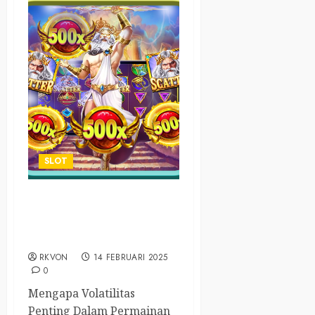
SLOT
Mengapa Pemain Slot
Online Harus Mempelajari
Pengaturan Volatilitas?
RKVON
14 FEBRUARI 2025
0
Mengapa Volatilitas
Penting Dalam Permainan