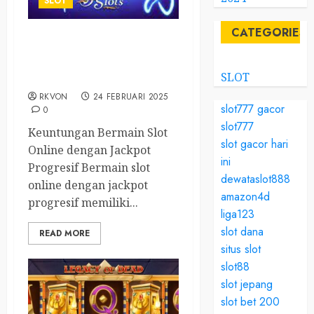
SLOT
CATEGORIES
10 Slot Online yang Bisa
Memberikan Hadiah Jackpot
SLOT
Progresif
RKVON
24 FEBRUARI 2025
slot777 gacor
0
slot777
Keuntungan Bermain Slot
slot gacor hari
Online dengan Jackpot
ini
Progresif Bermain slot
dewataslot888
online dengan jackpot
amazon4d
progresif memiliki...
liga123
slot dana
READ MORE
situs slot
slot88
slot jepang
slot bet 200