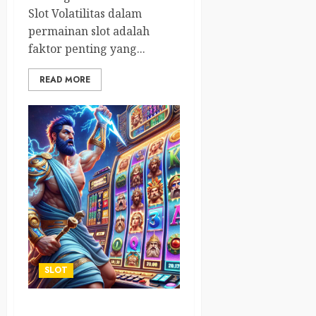
Slot Volatilitas dalam
permainan slot adalah
faktor penting yang...
READ MORE
SLOT