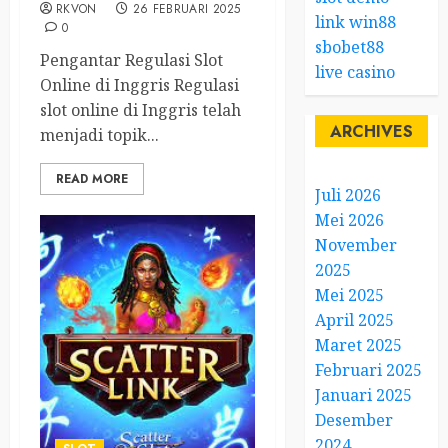
RKVON
26 FEBRUARI 2025
link win88
0
sbobet88
Pengantar Regulasi Slot
live casino
Online di Inggris Regulasi
slot online di Inggris telah
ARCHIVES
menjadi topik...
READ MORE
Juli 2026
Mei 2026
November
2025
Mei 2025
April 2025
Maret 2025
Februari 2025
Januari 2025
Desember
2024