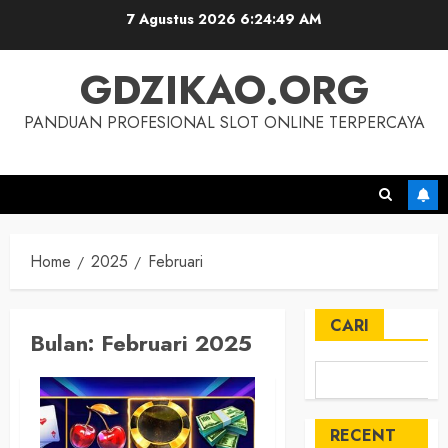
Skip
7 Agustus 2026
6:24:50 AM
to
content
GDZIKAO.ORG
PANDUAN PROFESIONAL SLOT ONLINE TERPERCAYA
Home
2025
Februari
CARI
Bulan:
Februari 2025
RECENT