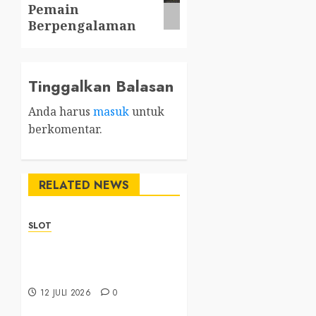
Pemain
Berpengalaman
Tinggalkan Balasan
Anda harus
masuk
untuk
berkomentar.
RELATED NEWS
SLOT
Tips Menikmati Slot Maxwin
secara Santai dan
Terencana
12 JULI 2026
0