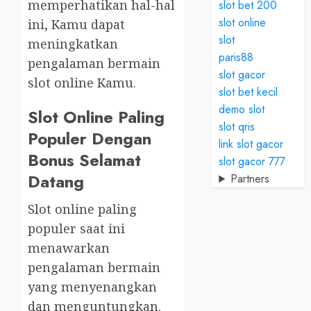
memperhatikan hal-hal
slot bet 200
slot online
ini, Kamu dapat
slot
meningkatkan
paris88
pengalaman bermain
slot gacor
slot online Kamu.
slot bet kecil
demo slot
Slot Online Paling
slot qris
Populer Dengan
link slot gacor
Bonus Selamat
slot gacor 777
Datang
Partners
Slot online paling
populer saat ini
menawarkan
pengalaman bermain
yang menyenangkan
dan menguntungkan.