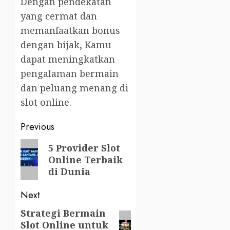
Dengan pendekatan
yang cermat dan
memanfaatkan bonus
dengan bijak, Kamu
dapat meningkatkan
pengalaman bermain
dan peluang menang di
slot online.
Post
Previous
navigation
Previous
5 Provider Slot
Online Terbaik
post:
di Dunia
Next
Strategi Bermain
Next
Slot Online untuk
post: