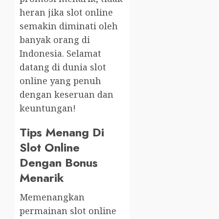
heran jika slot online
semakin diminati oleh
banyak orang di
Indonesia. Selamat
datang di dunia slot
online yang penuh
dengan keseruan dan
keuntungan!
Tips Menang Di
Slot Online
Dengan Bonus
Menarik
Memenangkan
permainan slot online