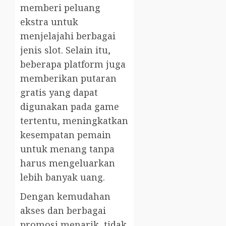
memberi peluang
ekstra untuk
menjelajahi berbagai
jenis slot. Selain itu,
beberapa platform juga
memberikan putaran
gratis yang dapat
digunakan pada game
tertentu, meningkatkan
kesempatan pemain
untuk menang tanpa
harus mengeluarkan
lebih banyak uang.
Dengan kemudahan
akses dan berbagai
promosi menarik, tidak