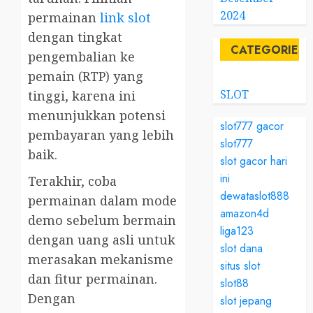
2024
permainan
link slot
dengan tingkat
CATEGORIES
pengembalian ke
pemain (RTP) yang
SLOT
tinggi, karena ini
menunjukkan potensi
slot777 gacor
pembayaran yang lebih
slot777
baik.
slot gacor hari
ini
Terakhir, coba
dewataslot888
permainan dalam mode
amazon4d
demo sebelum bermain
liga123
dengan uang asli untuk
slot dana
merasakan mekanisme
situs slot
dan fitur permainan.
slot88
Dengan
slot jepang