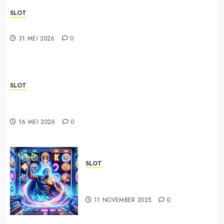
SLOT
Mahjong Resmi dengan Tampilan Menarik dan Praktis
31 MEI 2026
0
SLOT
Modern Online Slots with Comfortable User
Experience
16 MEI 2026
0
SLOT
Menghindari Kekalahan Beruntun
dalam Bermain Slot Online
11 NOVEMBER 2025
0