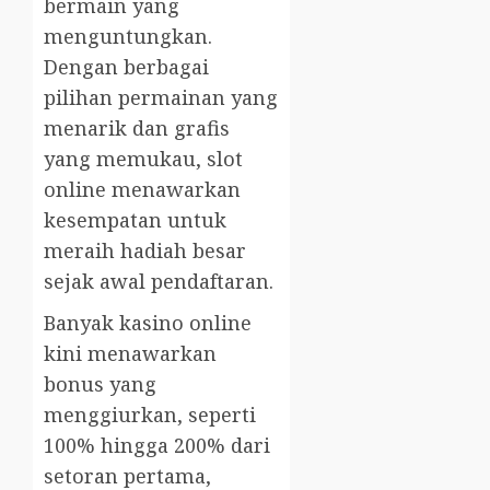
bermain yang
menguntungkan.
Dengan berbagai
pilihan permainan yang
menarik dan grafis
yang memukau, slot
online menawarkan
kesempatan untuk
meraih hadiah besar
sejak awal pendaftaran.
Banyak kasino online
kini menawarkan
bonus yang
menggiurkan, seperti
100% hingga 200% dari
setoran pertama,