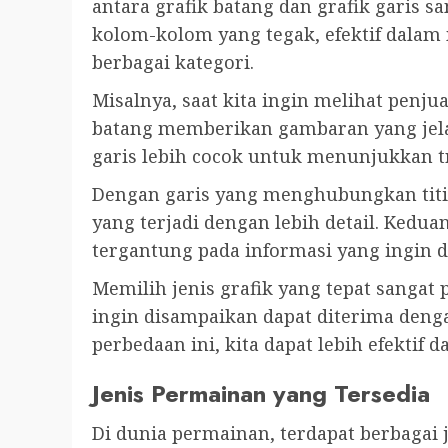
antara grafik batang dan grafik garis s
kolom-kolom yang tegak, efektif dala
berbagai kategori.
Misalnya, saat kita ingin melihat penju
batang memberikan gambaran yang jelas
garis lebih cocok untuk menunjukkan t
Dengan garis yang menghubungkan titik-t
yang terjadi dengan lebih detail. Ked
tergantung pada informasi yang ingin 
Memilih jenis grafik yang tepat sanga
ingin disampaikan dapat diterima den
perbedaan ini, kita dapat lebih efektif 
Jenis Permainan yang Tersedia
Di dunia permainan, terdapat berbagai 