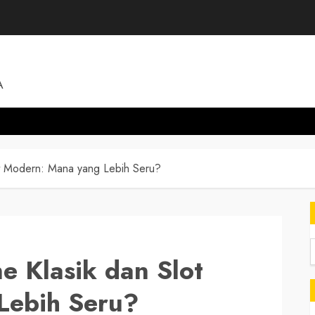
A
ot Modern: Mana yang Lebih Seru?
e Klasik dan Slot
Lebih Seru?