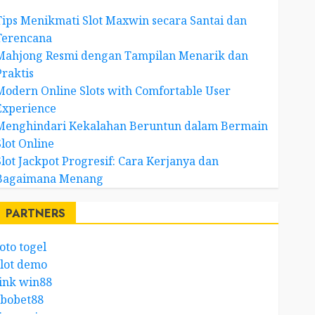
Tips Menikmati Slot Maxwin secara Santai dan
Terencana
Mahjong Resmi dengan Tampilan Menarik dan
Praktis
Modern Online Slots with Comfortable User
Experience
Menghindari Kekalahan Beruntun dalam Bermain
Slot Online
Slot Jackpot Progresif: Cara Kerjanya dan
Bagaimana Menang
PARTNERS
oto togel
slot demo
link win88
sbobet88