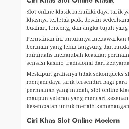
Ciri Khas Slot Online Klasik
Slot online klasik memiliki daya tarik y
khasnya terletak pada desain sederhana 
buahan, lonceng, dan angka tujuh yan
Permainan ini umumnya menawarkan t
bermain yang lebih langsung dan muda
minimalis menambah keaslian permai
sensasi kasino tradisional dari kenya
Meskipun grafisnya tidak sekompleks s
menjadi daya tarik tersendiri bagi pa
permainan yang mudah, slot online kla
maupun veteran yang mencari kesenang
kesempatan untuk meraih kemenangan
Ciri Khas Slot Online Modern