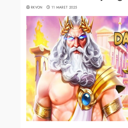
RKVON
11 MARET 2025