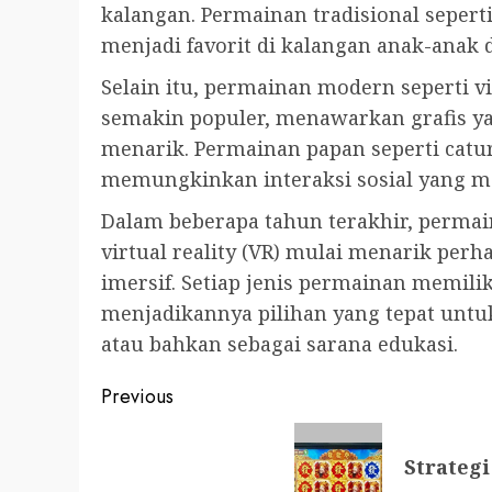
kalangan. Permainan tradisional sepert
menjadi favorit di kalangan anak-anak 
Selain itu, permainan modern seperti 
semakin populer, menawarkan grafis y
menarik. Permainan papan seperti catur
memungkinkan interaksi sosial yang 
Dalam beberapa tahun terakhir, permai
virtual reality (VR) mulai menarik pe
imersif. Setiap jenis permainan memili
menjadikannya pilihan yang tepat untuk
atau bahkan sebagai sarana edukasi.
Post
Previous
navigation
Previous
Strategi
post: