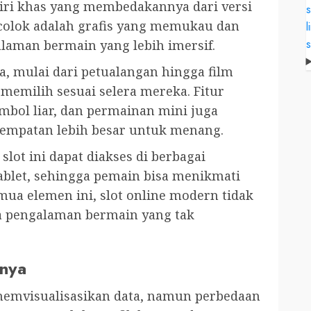
ciri khas yang membedakannya dari versi
s
ncolok adalah grafis yang memukau dan
l
s
laman bermain yang lebih imersif.
a, mulai dari petualangan hingga film
emilih sesuai selera mereka. Fitur
simbol liar, dan permainan mini juga
empatan lebih besar untuk menang.
ot ini dapat diakses di berbagai
blet, sehingga pemain bisa menikmati
mua elemen ini, slot online modern tidak
a pengalaman bermain yang tak
anya
 memvisualisasikan data, namun perbedaan