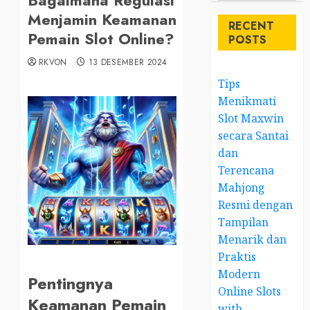
Bagaimana Regulasi
Menjamin Keamanan
RECENT
Pemain Slot Online?
POSTS
RKVON
13 DESEMBER 2024
Tips
Menikmati
Slot Maxwin
secara Santai
dan
Terencana
Mahjong
Resmi dengan
Tampilan
Menarik dan
Praktis
Modern
Pentingnya
Online Slots
Keamanan Pemain
with