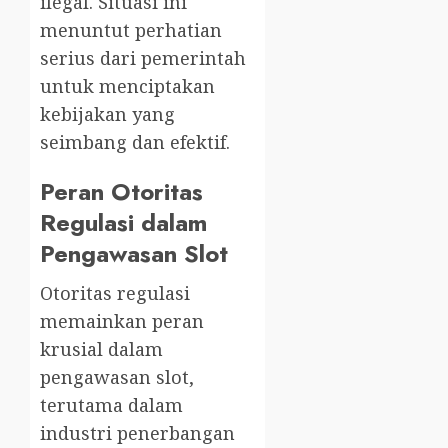
ilegal. Situasi ini
menuntut perhatian
serius dari pemerintah
untuk menciptakan
kebijakan yang
seimbang dan efektif.
Peran Otoritas
Regulasi dalam
Pengawasan Slot
Otoritas regulasi
memainkan peran
krusial dalam
pengawasan slot,
terutama dalam
industri penerbangan