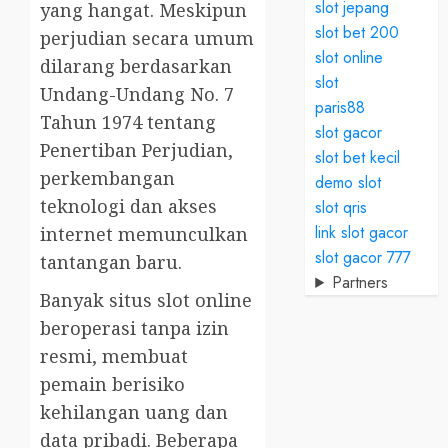
slot jepang
yang hangat. Meskipun
slot bet 200
perjudian secara umum
slot online
dilarang berdasarkan
slot
Undang-Undang No. 7
paris88
Tahun 1974 tentang
slot gacor
Penertiban Perjudian,
slot bet kecil
perkembangan
demo slot
teknologi dan akses
slot qris
link slot gacor
internet memunculkan
slot gacor 777
tantangan baru.
Partners
Banyak situs slot online
beroperasi tanpa izin
resmi, membuat
pemain berisiko
kehilangan uang dan
data pribadi. Beberapa