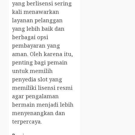
yang berlisensi sering
kali menawarkan
layanan pelanggan
yang lebih baik dan
berbagai opsi
pembayaran yang
aman. Oleh karena itu,
penting bagi pemain
untuk memilih
penyedia slot yang
memiliki lisensi resmi
agar pengalaman
bermain menjadi lebih
menyenangkan dan
terpercaya.