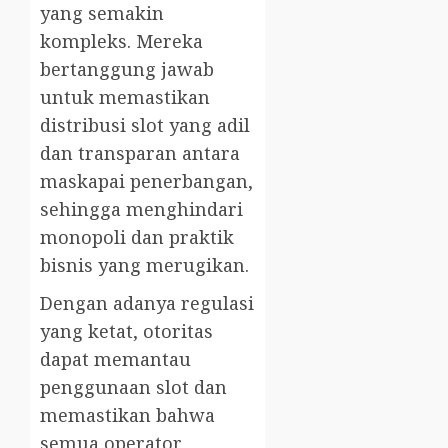
yang semakin
kompleks. Mereka
bertanggung jawab
untuk memastikan
distribusi slot yang adil
dan transparan antara
maskapai penerbangan,
sehingga menghindari
monopoli dan praktik
bisnis yang merugikan.
Dengan adanya regulasi
yang ketat, otoritas
dapat memantau
penggunaan slot dan
memastikan bahwa
semua operator